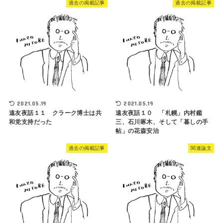
過去の掲載記事
過去の掲載記事
2021.05.19
2021.05.19
遠友夜話１１ クラーク博士は共
遠友夜話１０ 「札幌」内村鑑
和党支持だった
三、石川啄木、そして「暮しの手
帖」の花森安治
過去の掲載記事
関連論文