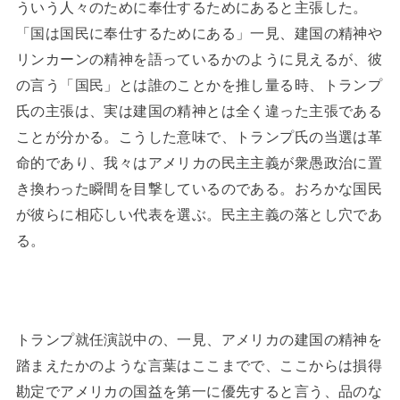
ういう人々のために奉仕するためにあると主張した。
「国は国民に奉仕するためにある」一見、建国の精神や
リンカーンの精神を語っているかのように見えるが、彼
の言う「国民」とは誰のことかを推し量る時、トランプ
氏の主張は、実は建国の精神とは全く違った主張である
ことが分かる。こうした意味で、トランプ氏の当選は革
命的であり、我々はアメリカの民主主義が衆愚政治に置
き換わった瞬間を目撃しているのである。おろかな国民
が彼らに相応しい代表を選ぶ。民主主義の落とし穴であ
る。
トランプ就任演説中の、一見、アメリカの建国の精神を
踏まえたかのような言葉はここまでで、ここからは損得
勘定でアメリカの国益を第一に優先すると言う、品のな