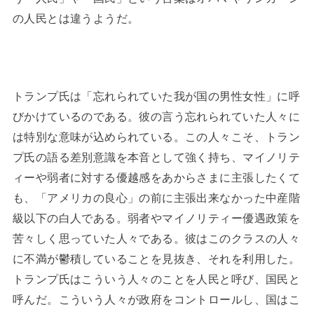
の人民とは違うようだ。
トランプ氏は「忘れられていた我が国の男性女性」に呼
びかけているのである。彼の言う忘れられていた人々に
は特別な意味が込められている。この人々こそ、トラン
プ氏の語る差別意識を本音として強く持ち、マイノリテ
ィーや弱者に対する優越感をあからさまに主張したくて
も、「アメリカの良心」の前に主張出来なかった中産階
級以下の白人である。弱者やマイノリティー優遇政策を
苦々しく思っていた人々である。彼はこのクラスの人々
に不満が鬱積していることを見抜き、それを利用した。
トランプ氏はこういう人々のことを人民と呼び、国民と
呼んだ。こういう人々が政府をコントロールし、国はこ