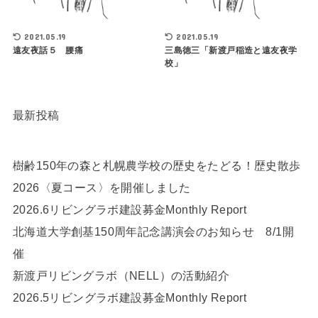
2021.05.19
2021.05.19
遠友夜話５ 腰痛
三島徳三「新渡戸稲造と遠友夜学
校」
最新投稿
樹齢150年の森と札幌農学校の歴史をたどる！歴史散歩
2026〈夏コース〉を開催しました
2026.6リビングラボ建設募金Monthly Report
北海道大学創基150周年記念講演会のお知らせ 8/1開
催
新渡戸リビングラボ（NELL）の活動紹介
2026.5リビングラボ建設募金Monthly Report