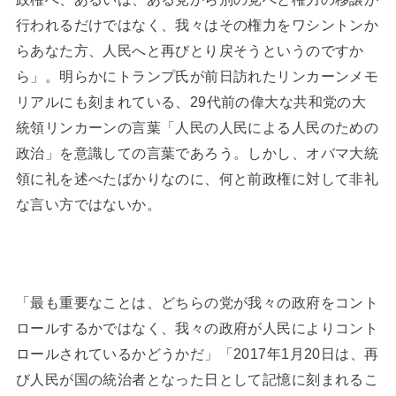
行われるだけではなく、我々はその権力をワシントンか
らあなた方、人民へと再びとり戻そうというのですか
ら」。明らかにトランプ氏が前日訪れたリンカーンメモ
リアルにも刻まれている、29代前の偉大な共和党の大
統領リンカーンの言葉「人民の人民による人民のための
政治」を意識しての言葉であろう。しかし、オバマ大統
領に礼を述べたばかりなのに、何と前政権に対して非礼
な言い方ではないか。
「最も重要なことは、どちらの党が我々の政府をコント
ロールするかではなく、我々の政府が人民によりコント
ロールされているかどうかだ」「2017年1月20日は、再
び人民が国の統治者となった日として記憶に刻まれるこ