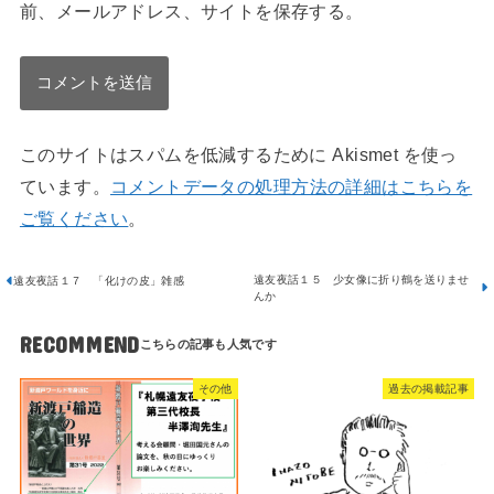
前、メールアドレス、サイトを保存する。
このサイトはスパムを低減するために Akismet を使っ
ています。
コメントデータの処理方法の詳細はこちらを
ご覧ください
。
遠友夜話１５ 少女像に折り鶴を送りませ
遠友夜話１７ 「化けの皮」雑感
んか
RECOMMEND
その他
過去の掲載記事