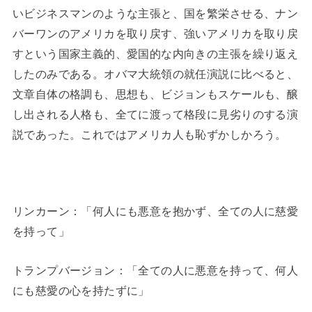
いビジネスマンのような主張と、国を繁栄させる、ナン
バーワンのアメリカを取り戻す、強いアメリカを取り戻
すという国家主義的、愛国的な内向きの主張を繰り返え
したのみである。オバマ大統領の就任演説に比べると、
文章自体の格調も、思想も、ビジョンもスケールも、醸
し出される人格も、全てに渡って格段に見劣りのする演
説であった。これではアメリカ人も恥ずかしかろう。
リンカーン：「何人にも悪意を抱かず、全ての人に慈愛
を持って」
トランプバージョン：「全ての人に悪意を持って、何人
にも慈愛の心を持たずに」