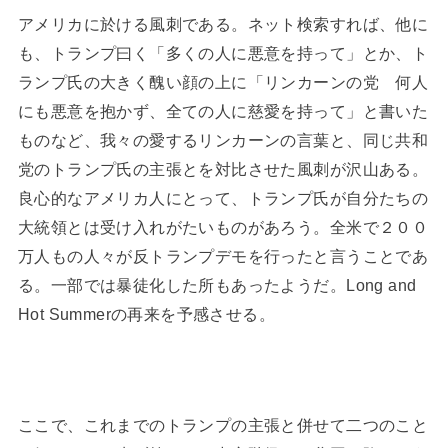
アメリカに於ける風刺である。ネット検索すれば、他に
も、トランプ曰く「多くの人に悪意を持って」とか、ト
ランプ氏の大きく醜い顔の上に「リンカーンの党 何人
にも悪意を抱かず、全ての人に慈愛を持って」と書いた
ものなど、我々の愛するリンカーンの言葉と、同じ共和
党のトランプ氏の主張とを対比させた風刺が沢山ある。
良心的なアメリカ人にとって、トランプ氏が自分たちの
大統領とは受け入れがたいものがあろう。全米で２００
万人もの人々が反トランプデモを行ったと言うことであ
る。一部では暴徒化した所もあったようだ。Long and
Hot Summerの再来を予感させる。
ここで、これまでのトランプの主張と併せて二つのこと