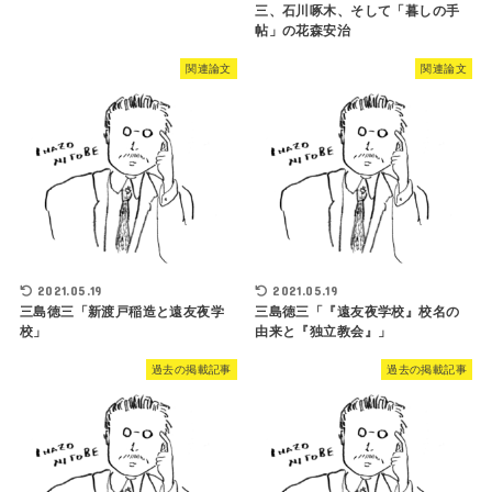
三、石川啄木、そして「暮しの手
帖」の花森安治
関連論文
関連論文
2021.05.19
2021.05.19
三島徳三「新渡戸稲造と遠友夜学
三島徳三「『遠友夜学校』校名の
校」
由来と『独立教会』」
過去の掲載記事
過去の掲載記事