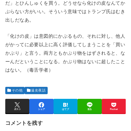
だ」とひんしゅくを買う。どうせなら化けの皮なんてか
ぶらない方がいい。そういう意味ではトランプ氏はむき
出しだなあ。
「化けの皮」は意図的にかぶるもの、それに対し、他人
がかってに必要以上に高く評価してしまうことを「買い
かぶり」と言う。両方ともかぶり物をはずされると、な
ーんだということになる。かぶり物はないに超したこと
はない。（毒舌学者）
その他
遠友夜話
ポスト
シェア
はてブ
送る
Pocket
コメントを残す