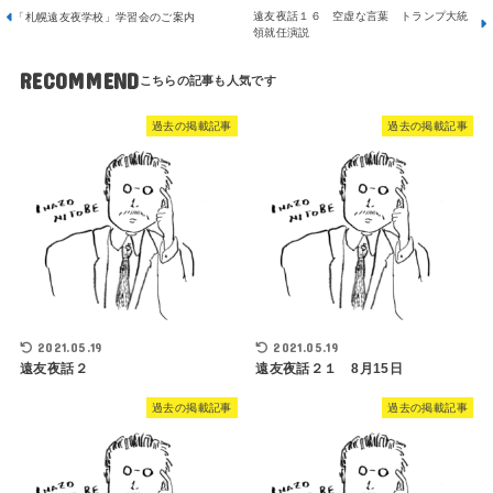
遠友夜話１６ 空虚な言葉 トランプ大統
「札幌遠友夜学校」学習会のご案内
領就任演説
RECOMMEND
過去の掲載記事
過去の掲載記事
2021.05.19
2021.05.19
遠友夜話２
遠友夜話２１ 8月15日
過去の掲載記事
過去の掲載記事