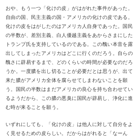
おや、もう一つ「化けの皮」がはがれた事件があった。
自由の国、民主主義の国・アメリカの化けの皮である。
化けの皮をはがしたのはアメリカ人自身であった。国民
の半数が、差別主義、白人優越主義をあからさまにした
トランプ氏を支持しているのである。この醜い本音を露
出してしまったアメリカはどこに行くのだろう。自らの
醜さに辟易するまで、どのくらいの時間が必要なのだろ
うか。一度膿を出し切ることが必要だとは思うが、出て
来た膿がアメリカ全体を腐らせてしまわないことを願
う。国民の半数はまだアメリカの良心を持ち合わせてい
るようだから、この膿の悪臭に国民が辟易し、浄化に進
む時が来ることを願う。
いずれにしても、「化けの皮」は他人に対して自分をよ
く見せるための皮らしい。だからはがれると「なーん