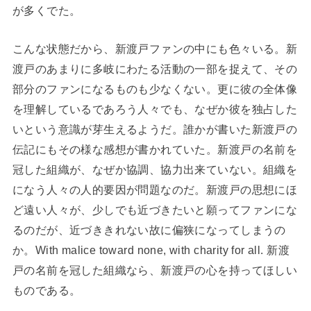
が多くでた。
こんな状態だから、新渡戸ファンの中にも色々いる。新
渡戸のあまりに多岐にわたる活動の一部を捉えて、その
部分のファンになるものも少なくない。更に彼の全体像
を理解しているであろう人々でも、なぜか彼を独占した
いという意識が芽生えるようだ。誰かが書いた新渡戸の
伝記にもその様な感想が書かれていた。新渡戸の名前を
冠した組織が、なぜか協調、協力出来ていない。組織を
になう人々の人的要因が問題なのだ。新渡戸の思想にほ
ど遠い人々が、少しでも近づきたいと願ってファンにな
るのだが、近づききれない故に偏狭になってしまうの
か。With malice toward none, with charity for all. 新渡
戸の名前を冠した組織なら、新渡戸の心を持ってほしい
ものである。