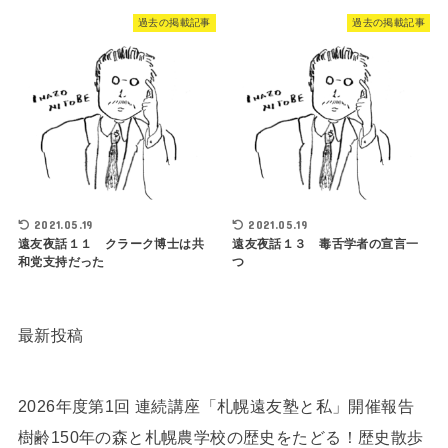
過去の掲載記事
過去の掲載記事
2021.05.19
2021.05.19
遠友夜話１１ クラーク博士は共
遠友夜話１３ 毒舌学者の宣言一
和党支持だった
つ
最新投稿
2026年度第1回 連続講座「札幌遠友塾と私」開催報告
樹齢150年の森と札幌農学校の歴史をたどる！歴史散歩