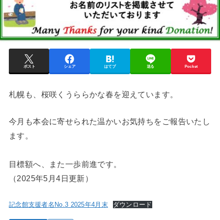
ポスト
シェア
はてブ
送る
Pocket
札幌も、桜咲くうららかな春を迎えています。
今月も本会に寄せられた温かいお気持ちをご報告いたし
ます。
目標額へ、また一歩前進です。
（2025年5月4日更新）
記念館支援者名No.3 2025年4月末
ダウンロード