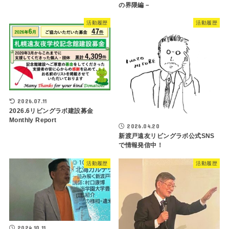
の界隈編－
活動履歴
活動履歴
2026.07.11
2026.6リビングラボ建設募金
Monthly Report
2026.04.20
新渡戸遠友リビングラボ公式SNS
で情報発信中！
活動履歴
活動履歴
2024.10.11