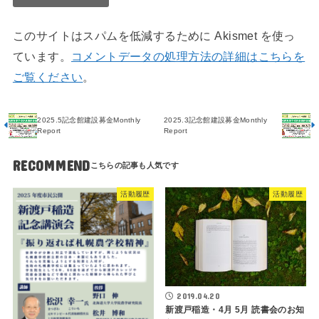
このサイトはスパムを低減するために Akismet を使っ
ています。
コメントデータの処理方法の詳細はこちらを
ご覧ください
。
2025.5記念館建設募金Monthly
2025.3記念館建設募金Monthly
Report
Report
RECOMMEND
活動履歴
活動履歴
2019.04.20
新渡戸稲造・4月 5月 読書会のお知