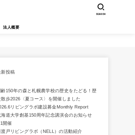
SEARCH
法人概要
最新投稿
樹齢150年の森と札幌農学校の歴史をたどる！歴
史散歩2026〈夏コース〉を開催しました
026.6リビングラボ建設募金Monthly Report
北海道大学創基150周年記念講演会のお知らせ
/1開催
新渡戸リビングラボ（NELL）の活動紹介