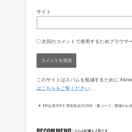
サイト
次回のコメントで使用するためブラウザ
このサイトはスパムを低減するために Akis
はこちらをご覧ください
。
【申込受付中】歴史散歩2026年〈夏コース〉開催のお
RECOMMEND