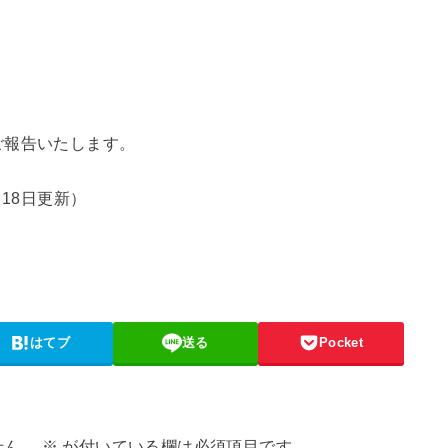
ご報告いたします。
18日更新）
はてブ
送る
Pocket
せん。
※
が付いている欄は必須項目です