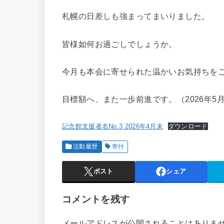
札幌の日差しも強まってまいりました。
皆様如何お過ごしでしょうか。
今月も本会に寄せられた温かいお気持ちを
目標額へ、また一歩前進です。（2026年5月
記念館支援者名No.3 2026年4月末
ダウンロード
活動履歴
寄付
ポスト
シェア
コメントを残す
メールアドレスが公開されることはありま