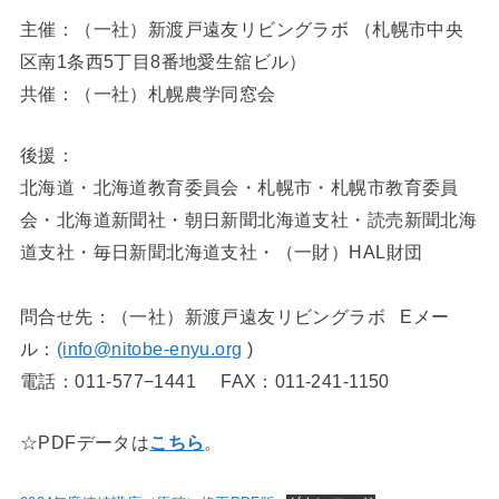
主催：（一社）新渡戸遠友リビングラボ （札幌市中央
区南1条西5丁目8番地愛生舘ビル）
共催：（一社）札幌農学同窓会
後援：
北海道・北海道教育委員会・札幌市・札幌市教育委員
会・北海道新聞社・朝日新聞北海道支社・読売新聞北海
道支社・毎日新聞北海道支社・（一財）HAL財団
問合せ先：（一社）新渡戸遠友リビングラボ Eメー
ル：
(info@nitobe-enyu.org
)
電話：011-577−1441 FAX：011-241-1150
☆PDFデータは
こちら
。