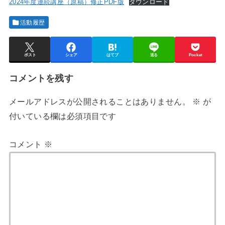
2024年度連続講座（原稿）修正PDF版
ダウンロード
活動履歴
ポスト
シェア
はてブ
送る
Pocket
コメントを残す
メールアドレスが公開されることはありません。
※
が
付いている欄は必須項目です
コメント
※