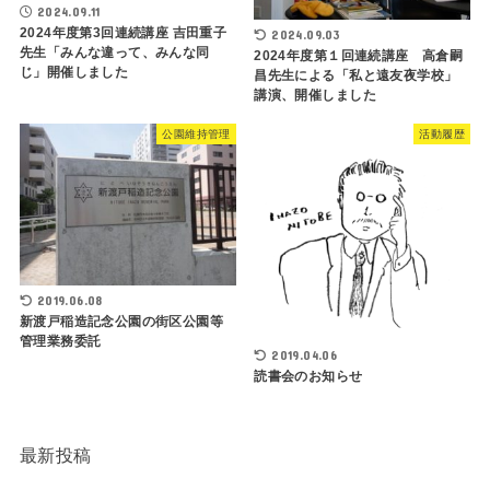
2024.09.11
2024年度第3回連続講座 吉田重子
2024.09.03
先生「みんな違って、みんな同
2024年度第１回連続講座 高倉嗣
じ」開催しました
昌先生による「私と遠友夜学校」
講演、開催しました
公園維持管理
活動履歴
2019.06.08
新渡戸稲造記念公園の街区公園等
管理業務委託
2019.04.06
読書会のお知らせ
最新投稿