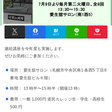
ポスト
シェア
はてブ
送る
Pocket
連続講座を今年度も実施します。
ぜひお気軽にご参加ください。
場所： 愛生舘サロン（札幌市中央区南1 条西5 丁目8
番地 愛生舘ビル６階）
時間： 13 時半〜15 時半（開場13 時）
費用：一般 1,000円 道民カレッジ生・学生・高校生
500 円