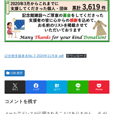
記念館支援者名No.3 2024年11月末.pdf
ダウンロード
活動履歴
ポスト
シェア
はてブ
送る
Pocket
コメントを残す
メールアドレスが公開されることはありません。
※
が