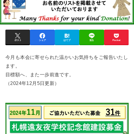
ポスト
シェア
はてブ
送る
Pocket
今月も本会に寄せられた温かいお気持ちをご報告いたし
ます。
目標額へ、また一歩前進です。
（2024年12月5日更新）