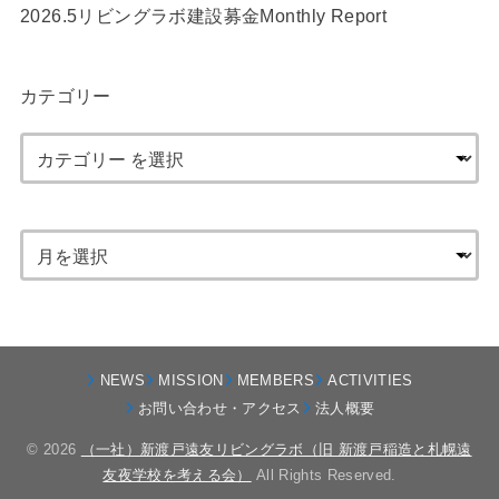
2026.5リビングラボ建設募金Monthly Report
カテゴリー
NEWS
MISSION
MEMBERS
ACTIVITIES
お問い合わせ・アクセス
法人概要
© 2026
（一社）新渡戸遠友リビングラボ（旧 新渡戸稲造と札幌遠
友夜学校を考える会）
All Rights Reserved.