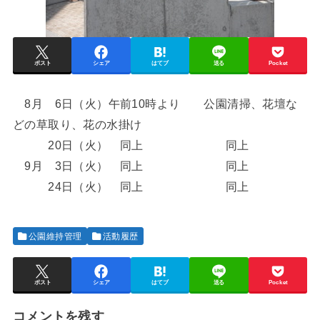
ポスト
シェア
はてブ
送る
Pocket
8月 6日（火）午前10時より 公園清掃、花壇な
どの草取り、花の水掛け
20日（火） 同上 同上
9月 3日（火） 同上 同上
24日（火） 同上 同上
公園維持管理
活動履歴
ポスト
シェア
はてブ
送る
Pocket
コメントを残す