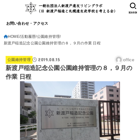
SEARCH
お問い合わせ・アクセス
HOME
活動履歴
公園維持管理
新渡戸稲造記念公園公園維持管理の８，９月の作業 日程
2019.08.15
office
公園維持管理
新渡戸稲造記念公園公園維持管理の８，９月の
作業 日程