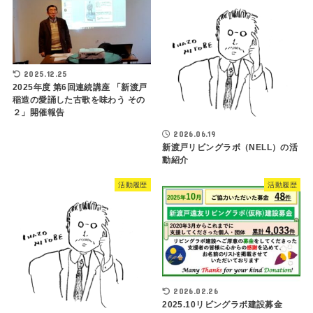
2025.12.25
2025年度 第6回連続講座 「新渡戸
稲造の愛誦した古歌を味わう その
２」開催報告
2026.06.19
新渡戸リビングラボ（NELL）の活
動紹介
活動履歴
活動履歴
2026.02.26
2025.10リビングラボ建設募金