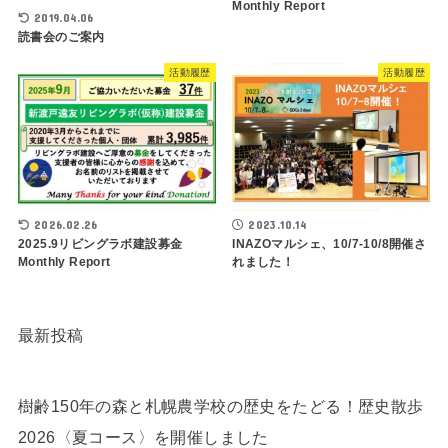
Monthly Report
2019.04.06
読書会のご案内
活動履歴
活動履歴
2026.02.26
2023.10.14
2025.9リビングラボ建設募金
INAZOマルシェ、10/7-10/8開催さ
Monthly Report
れました！
最新投稿
樹齢150年の森と札幌農学校の歴史をたどる！歴史散歩
2026〈夏コース〉を開催しました