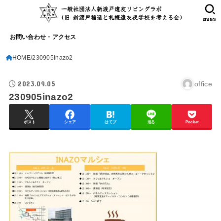
SEARCH
お問い合わせ・アクセス
HOME
230905inazo2
2023.09.05
office
230905inazo2
ポスト
シェア
はてブ
送る
Pocket