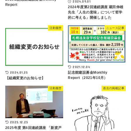
2024.09.01
Report
2024年度第2回連続講座 蔵田伸雄
先生「人生の意味」について哲学
的に考える」開催しました
活動履歴
ニュース記事
2021.12.04
記念館建設募金Monthly
2024.01.25
Report（2021年10月）
【組織変更のお知らせ】
活動履歴
過去の掲載記事
2025.12.25
2025年度 第6回連続講座 「新渡戸