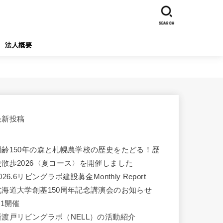
SEARCH
法人概要
最新投稿
樹齢150年の森と札幌農学校の歴史をたどる！歴
史散歩2026〈夏コース〉を開催しました
026.6リビングラボ建設募金Monthly Report
北海道大学創基150周年記念講演会のお知らせ
/1開催
新渡戸リビングラボ（NELL）の活動紹介