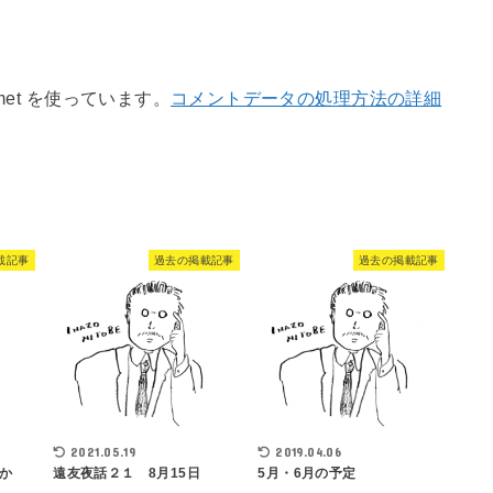
met を使っています。
コメントデータの処理方法の詳細
載記事
過去の掲載記事
過去の掲載記事
2021.05.19
2019.04.06
か
遠友夜話２１ 8月15日
5月・6月の予定