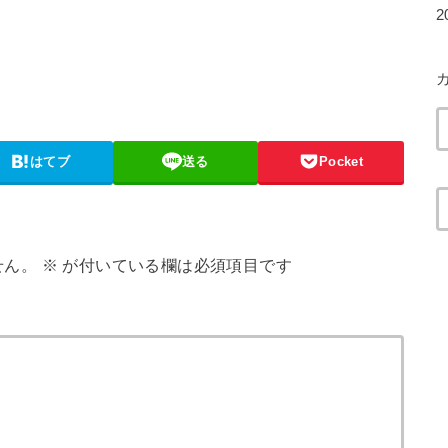
2
はてブ
送る
Pocket
せん。
※
が付いている欄は必須項目です