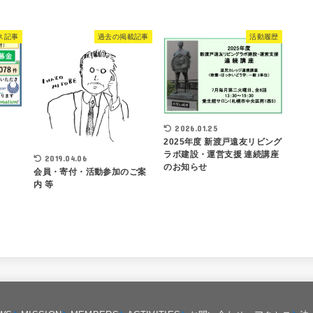
ス記事
過去の掲載記事
活動履歴
2026.01.25
2025年度 新渡戸遠友リビング
ラボ建設・運営支援 連続講座
2019.04.06
のお知らせ
会員・寄付・活動参加のご案
内 等