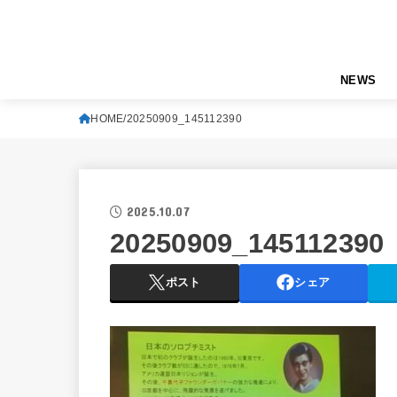
NEWS
HOME
20250909_145112390
2025.10.07
20250909_145112390
ポスト
シェア