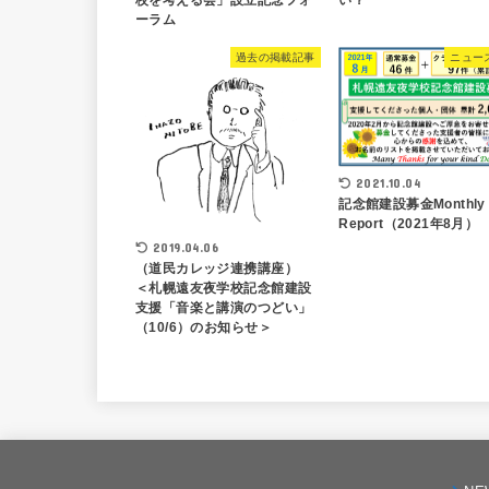
ーラム
過去の掲載記事
ニュー
2021.10.04
記念館建設募金Monthly
Report（2021年8月）
2019.04.06
（道民カレッジ連携講座）
＜札幌遠友夜学校記念館建設
支援「音楽と講演のつどい」
（10/6）のお知らせ＞