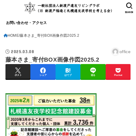
SEARCH
お問い合わせ・アクセス
HOME
藤本さま_寄付BOX画像作図2025.2
2025.03.08
office
藤本さま_寄付BOX画像作図2025.2
ポスト
シェア
はてブ
送る
Pocket