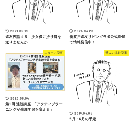
2021.05.19
2026.04.20
遠友夜話１５ 少女像に折り鶴を
新渡戸遠友リビングラボ公式SNS
送りませんか
で情報発信中！
ニュース記事
過去の掲載記事
2023.08.04
第1回 連続講座 「アクティブラー
ニングが生涯学習を変える」
2019.04.06
5月・6月の予定