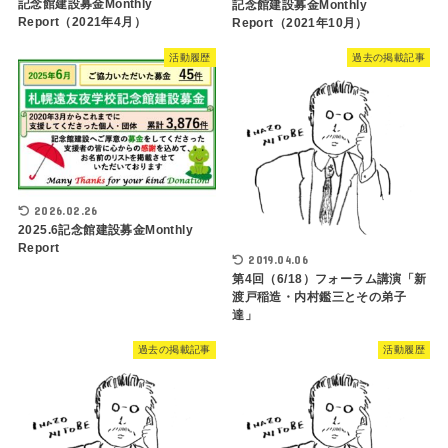
記念館建設募金Monthly
記念館建設募金Monthly
Report（2021年4月）
Report（2021年10月）
活動履歴
過去の掲載記事
2026.02.26
2025.6記念館建設募金Monthly
Report
2019.04.06
第4回（6/18）フォーラム講演「新
渡戸稲造・内村鑑三とその弟子
達」
過去の掲載記事
活動履歴