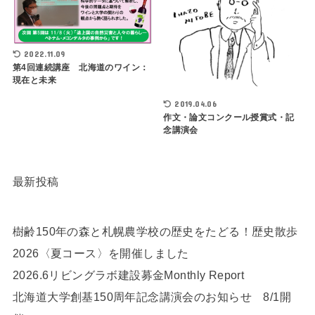
2022.11.09
第4回連続講座 北海道のワイン：
現在と未来
2019.04.06
作文・論文コンクール授賞式・記
念講演会
最新投稿
樹齢150年の森と札幌農学校の歴史をたどる！歴史散歩
2026〈夏コース〉を開催しました
2026.6リビングラボ建設募金Monthly Report
北海道大学創基150周年記念講演会のお知らせ 8/1開