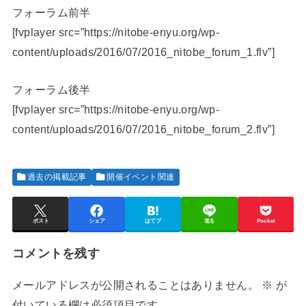
フォーラム前半
[fvplayer src=”https://nitobe-enyu.org/wp-
content/uploads/2016/07/2016_nitobe_forum_1.flv”]
フォーラム後半
[fvplayer src=”https://nitobe-enyu.org/wp-
content/uploads/2016/07/2016_nitobe_forum_2.flv”]
過去の掲載記事
開催イベント関連
ポスト
シェア
はてブ
送る
Pocket
コメントを残す
メールアドレスが公開されることはありません。
※
が
付いている欄は必須項目です