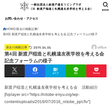
SEARCH
お問い合わせ・アクセス
HOME
過去の掲載記事
第4回 新渡戸稲造と札幌遠友夜学校を考える会 記念フォーラムの様子
2019.04.06
office
過去の掲載記事
第4回 新渡戸稲造と札幌遠友夜学校を考える会
記念フォーラムの様子
ポスト
シェア
はてブ
送る
Pocket
新渡戸稲造と札幌遠友夜学校を考える会 活動紹介
[fvplayer src=”https://nitobe-enyu.org/wp-
content/uploads/2016/07/2016_nitobe_ppt.flv”]