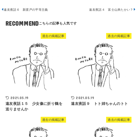
遠友夜話６ 新渡戸の平等主義
遠友夜話４ 富士山来たかい？
RECOMMEND
過去の掲載記事
過去の掲載記事
2021.05.19
2021.05.19
遠友夜話１５ 少女像に折り鶴を
遠友夜話９ トト姉ちゃんのトト
送りませんか
過去の掲載記事
過去の掲載記事