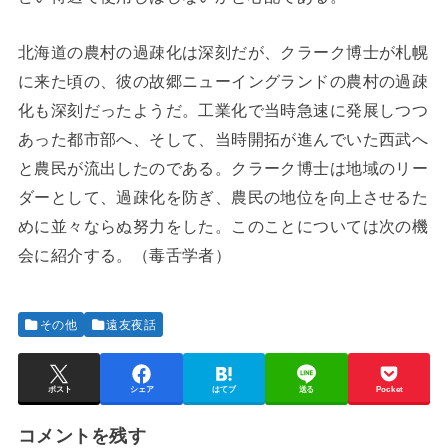
北海道の農村の過疎化は深刻だが、クラーク博士が札幌
に来た頃の、彼の故郷ニューイングランドの農村の過疎
化も深刻だったようだ。工業化で当時急速に発展しつつ
あった都市部へ、そして、当時開拓が進んでいた西武へ
と農民が流出したのである。クラーク博士は地域のリー
ダーとして、過疎化を防ぎ、農民の地位を向上させるた
めに並々ならぬ努力をした。このことについては次の機
会に紹介する。（毒舌学者）
その他
遠友夜話
ポスト
シェア
はてブ
送る
Pocket
コメントを残す