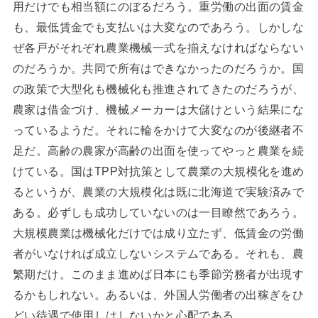
用だけでも相当額にのぼるだろう。重労働の出面の賃金
も、最低賃金でも支払いは大変なのであろう。しかしな
ぜ各戸がそれぞれ農業機械一式を揃えなければならない
のだろうか。共同で所有はできなかったのだろうか。国
の政策で大型化も機械化も推進されてきたのだろうが、
農家は借金づけ、機械メーカーは大儲けという結果にな
っているようだ。それに輪をかけて大変なのが後継者不
足だ。高齢の農家が高齢の出面を使ってやっと農業を続
けている。国はTPP対抗策として農業の大規模化を進め
るというが、農業の大規模化は既に北海道で実験済みで
ある。必ずしも成功していないのは一目瞭然であろう。
大規模農業は機械化だけでは成り立たず、低賃金の労働
者がいなければ成立しないシステムである。それも、農
繁期だけ。このまま進めば日本にも季節労務者が出現す
るかもしれない。あるいは、外国人労働者の出稼ぎをひ
どい待遇で使用しはしないかと心配である。