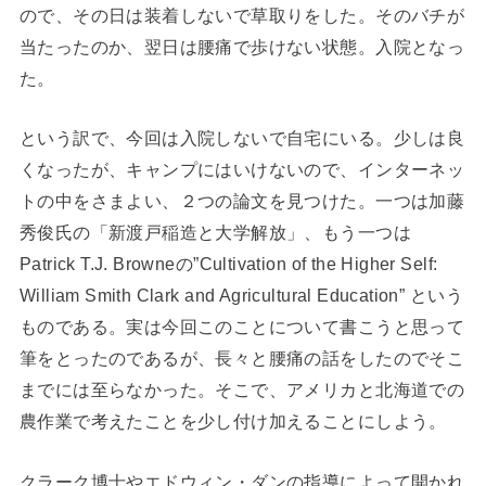
ので、その日は装着しないで草取りをした。そのバチが
当たったのか、翌日は腰痛で歩けない状態。入院となっ
た。
という訳で、今回は入院しないで自宅にいる。少しは良
くなったが、キャンプにはいけないので、インターネッ
トの中をさまよい、２つの論文を見つけた。一つは加藤
秀俊氏の「新渡戸稲造と大学解放」、もう一つは
Patrick T.J. Browneの”Cultivation of the Higher Self:
William Smith Clark and Agricultural Education” という
ものである。実は今回このことについて書こうと思って
筆をとったのであるが、長々と腰痛の話をしたのでそこ
までには至らなかった。そこで、アメリカと北海道での
農作業で考えたことを少し付け加えることにしよう。
クラーク博士やエドウィン・ダンの指導によって開かれ