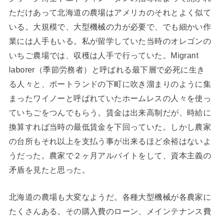
ただけあって北海道の農場はアメリカのそれとよく似て
いる。大規模で、大型機械の力が必要で、でも細かい作
業には人手もいる。私が留学していた当時のオレゴンの
いちご農場では、収穫は人手で行っていた。Migrant
laborer（季節労務者）と呼ばれる最下層で必死に生き
る人々と、ポートランドの下町に吹き溜まりのように集
まったワイノーと呼ばれていたホームレスの人々を使っ
ていちごをつんでもらう。賃金は出来高制だが、時給に
換算すれば当時の最低賃金を下回っていた。しかし農家
の台所もそれ以上を支払う事が出来るほど余裕はないよ
うだった。農家で２ヶ月アルバイトをして、資本主義の
矛盾を見たと思った。
北海道の農場も大変なようだ。各種大型機械が各農家に
たくさんある。その購入費のローン、メインテナンス費