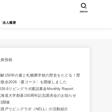
SEARCH
法人概要
最新投稿
樹齢150年の森と札幌農学校の歴史をたどる！歴
史散歩2026〈夏コース〉を開催しました
026.6リビングラボ建設募金Monthly Report
北海道大学創基150周年記念講演会のお知らせ
/1開催
新渡戸リビングラボ（NELL）の活動紹介