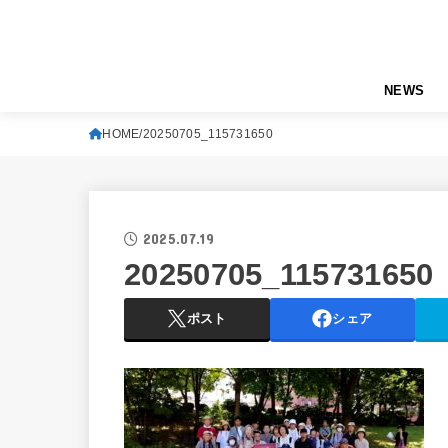
NEWS
HOME
20250705_115731650
2025.07.19
20250705_115731650
ポスト
シェア