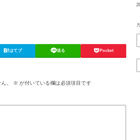
2
はてブ
送る
Pocket
せん。
※
が付いている欄は必須項目です