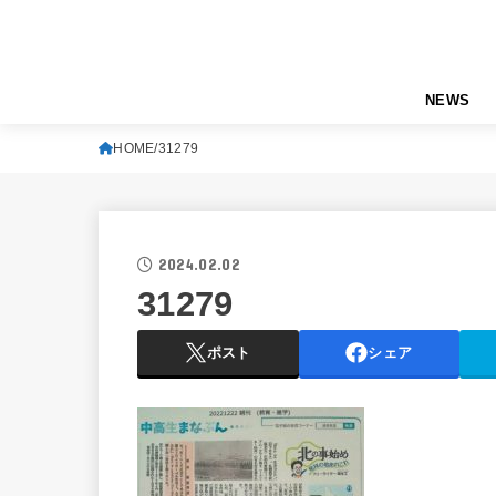
NEWS
HOME
31279
2024.02.02
31279
ポスト
シェア