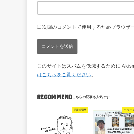
次回のコメントで使用するためブラウザ
このサイトはスパムを低減するために Akis
はこちらをご覧ください
。
RECOMMEND
活動履歴
ニュー