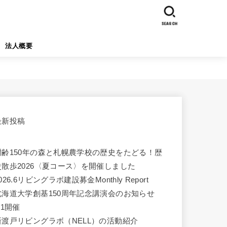
SEARCH
法人概要
最新投稿
樹齢150年の森と札幌農学校の歴史をたどる！歴
史散歩2026〈夏コース〉を開催しました
026.6リビングラボ建設募金Monthly Report
北海道大学創基150周年記念講演会のお知らせ
/1開催
新渡戸リビングラボ（NELL）の活動紹介