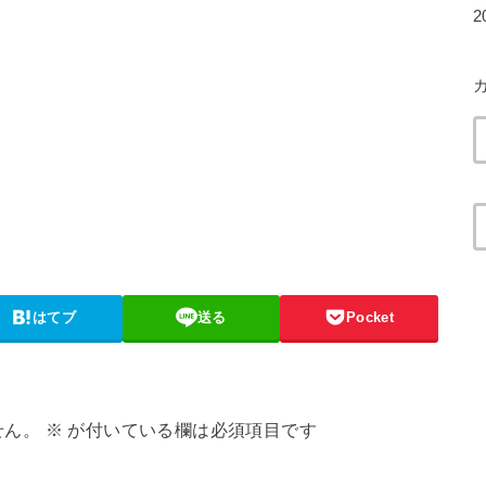
2
はてブ
送る
Pocket
せん。
※
が付いている欄は必須項目です