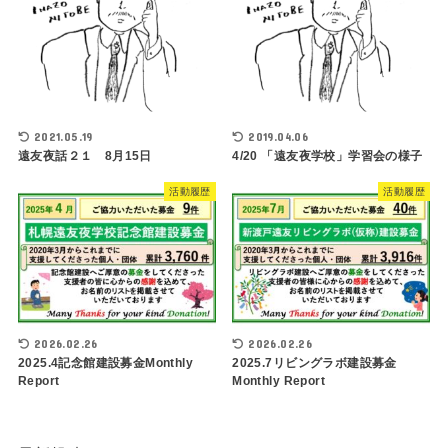
2021.05.19
2019.04.06
遠友夜話２１ 8月15日
4/20 「遠友夜学校」学習会の様子
活動履歴
活動履歴
2026.02.26
2026.02.26
2025.4記念館建設募金Monthly
2025.7リビングラボ建設募金
Report
Monthly Report