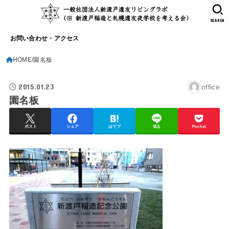
SEARCH
お問い合わせ・アクセス
HOME
園名板
2015.01.23
office
園名板
ポスト
シェア
はてブ
送る
Pocket