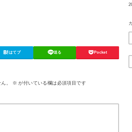
2
はてブ
送る
Pocket
せん。
※
が付いている欄は必須項目です