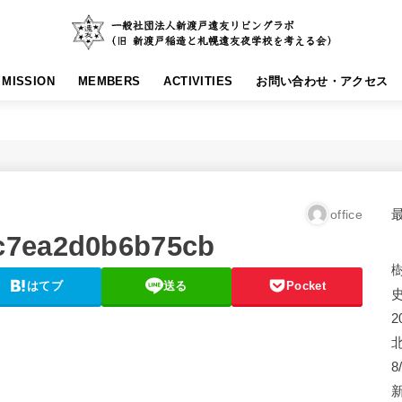
MISSION
MEMBERS
ACTIVITIES
お問い合わせ・アクセス
office
c7ea2d0b6b75cb
はてブ
送る
Pocket
2
8