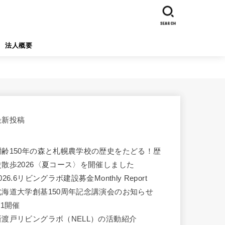
SEARCH
法人概要
最新投稿
樹齢150年の森と札幌農学校の歴史をたどる！歴
史散歩2026〈夏コース〉を開催しました
026.6リビングラボ建設募金Monthly Report
北海道大学創基150周年記念講演会のお知らせ
/1開催
新渡戸リビングラボ（NELL）の活動紹介