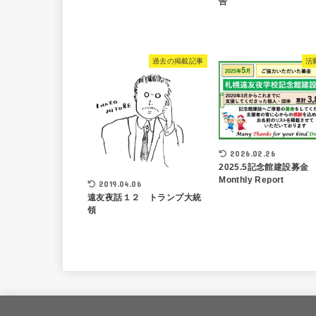
告
過去の掲載記事
活
2026.02.26
2025.5記念館建設募金
Monthly Report
2019.04.06
遠友夜話１２ トランプ大統
領