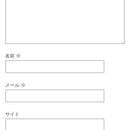
名前
※
メール
※
サイト