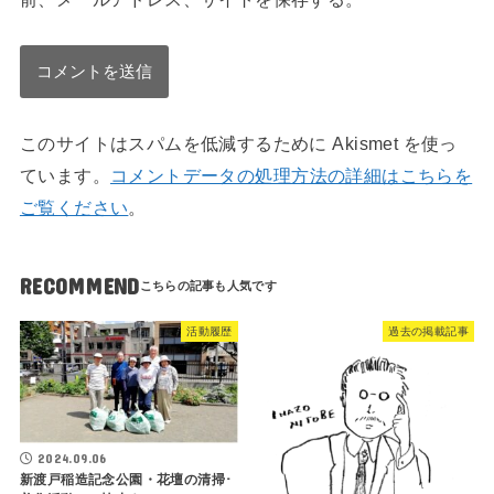
このサイトはスパムを低減するために Akismet を使っ
ています。
コメントデータの処理方法の詳細はこちらを
ご覧ください
。
RECOMMEND
活動履歴
過去の掲載記事
2024.09.06
新渡戸稲造記念公園・花壇の清掃･