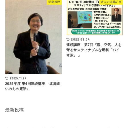
活動履歴
過去の掲載記事
2022.02.04
連続講座 第7回『森、空気、人を
守るサスティナブルな燃料「バイ
オ炭」 』
2025.11.24
2025年度 第4回連続講座 「北海道
いのちの電話」
最新投稿