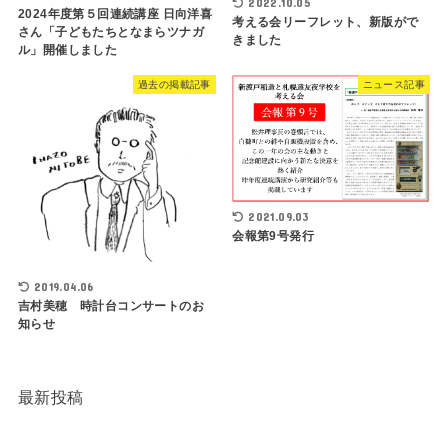
2022.10.05
2024年度第５回連続講座 日向洋喜
考える会リーフレット、新版がで
さん「子どもたちとなまらツナガ
きました
ル」開催しました
過去の掲載記事
ニュース記事
2021.09.03
会報第9号発行
2019.04.06
吉村美穂 時計台コンサートのお
知らせ
最新投稿