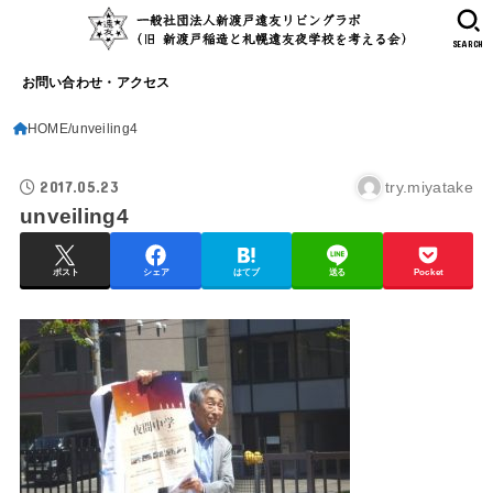
SEARCH
お問い合わせ・アクセス
HOME
unveiling4
2017.05.23
try.miyatake
unveiling4
ポスト
シェア
はてブ
送る
Pocket