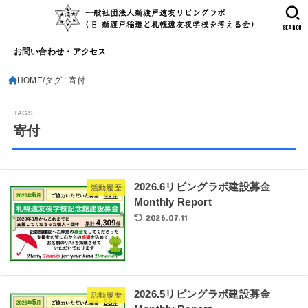
SEARCH
お問い合わせ・アクセス
HOME
タグ : 寄付
寄付
2026.6リビングラボ建設募金
活動履歴
Monthly Report
2026.07.11
2026.5リビングラボ建設募金
活動履歴