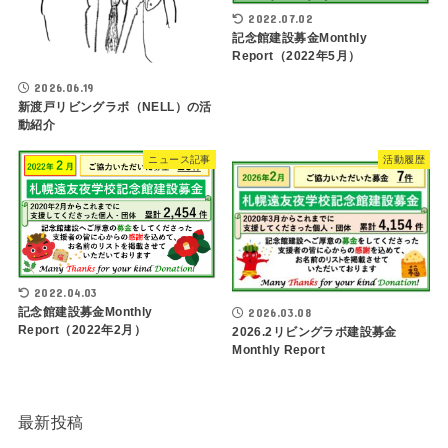
2022.07.02
記念館建設募金Monthly
Report（2022年5月）
2026.06.19
新渡戸リビングラボ（NELL）の活
動紹介
ニュース記事
活動履歴
2022.04.03
記念館建設募金Monthly
2026.03.08
Report（2022年2月）
2026.2リビングラボ建設募金
Monthly Report
最新投稿