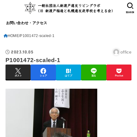
SEARCH
お問い合わせ・アクセス
HOME
P1001472-scaled-1
2023.10.05
office
P1001472-scaled-1
ポスト
シェア
はてブ
送る
Pocket