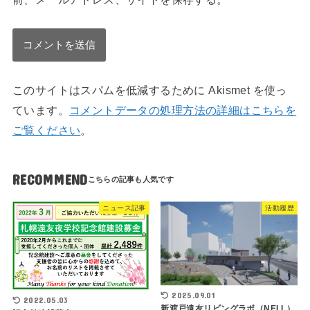
このサイトはスパムを低減するために Akismet を使っ
ています。
コメントデータの処理方法の詳細はこちらを
ご覧ください
。
RECOMMEND
ニュース記事
活動履歴
2025.09.01
2022.05.03
新渡戸遠友リビングラボ（NELL）