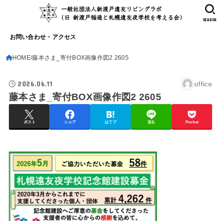
SEARCH
お問い合わせ・アクセス
HOME
藤本さま_寄付BOX画像作図2 2605
2026.06.11
office
藤本さま_寄付BOX画像作図2 2605
ポスト
シェア
はてブ
送る
Pocket