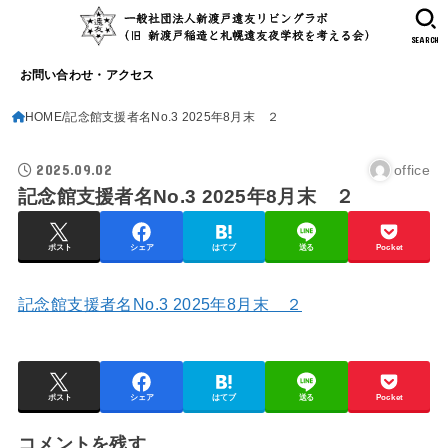
SEARCH
お問い合わせ・アクセス
HOME
記念館支援者名No.3 2025年8月末 ２
2025.09.02
office
記念館支援者名No.3 2025年8月末 ２
ポスト
シェア
はてブ
送る
Pocket
記念館支援者名No.3 2025年8月末 ２
ポスト
シェア
はてブ
送る
Pocket
コメントを残す