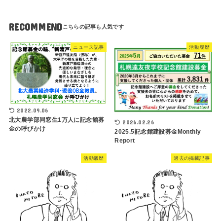
RECOMMEND
ニュース記事
活動履歴
2022.09.06
北大農学部同窓生1万人に記念館募
2026.02.26
金の呼びかけ
2025.5記念館建設募金Monthly
Report
活動履歴
過去の掲載記事