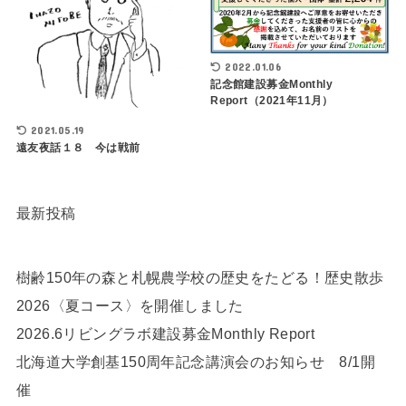
2022.01.06
記念館建設募金Monthly
Report（2021年11月）
2021.05.19
遠友夜話１８ 今は戦前
最新投稿
樹齢150年の森と札幌農学校の歴史をたどる！歴史散歩
2026〈夏コース〉を開催しました
2026.6リビングラボ建設募金Monthly Report
北海道大学創基150周年記念講演会のお知らせ 8/1開
催