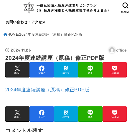
SEARCH
お問い合わせ・アクセス
HOME
2024年度連続講座（原稿）修正PDF版
2024.11.26
office
2024年度連続講座（原稿）修正PDF版
ポスト
シェア
はてブ
送る
Pocket
2024年度連続講座（原稿）修正PDF版
ポスト
シェア
はてブ
送る
Pocket
コメントを残す