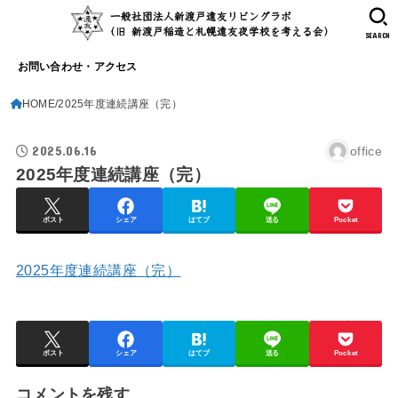
SEARCH
お問い合わせ・アクセス
HOME
2025年度連続講座（完）
2025.06.16
office
2025年度連続講座（完）
ポスト
シェア
はてブ
送る
Pocket
2025年度連続講座（完）
ポスト
シェア
はてブ
送る
Pocket
コメントを残す