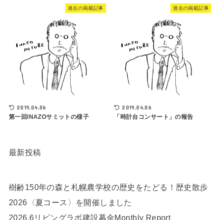
過去の掲載記事
過去の掲載記事
2019.04.06
2019.04.06
第一回INAZOサミットの様子
「時計台コンサート」の報告
最新投稿
樹齢150年の森と札幌農学校の歴史をたどる！歴史散歩
2026〈夏コース〉を開催しました
2026.6リビングラボ建設募金Monthly Report