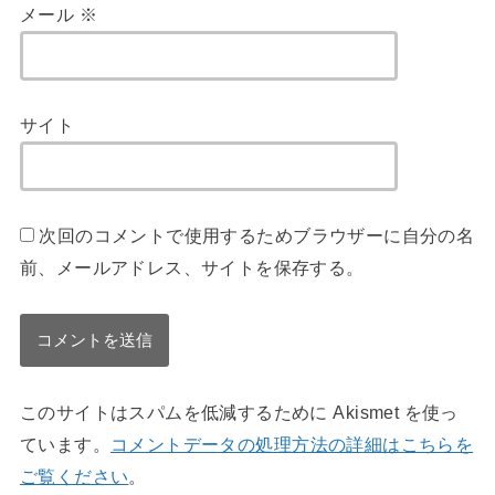
メール
※
サイト
次回のコメントで使用するためブラウザーに自分の名
前、メールアドレス、サイトを保存する。
このサイトはスパムを低減するために Akismet を使っ
ています。
コメントデータの処理方法の詳細はこちらを
ご覧ください
。